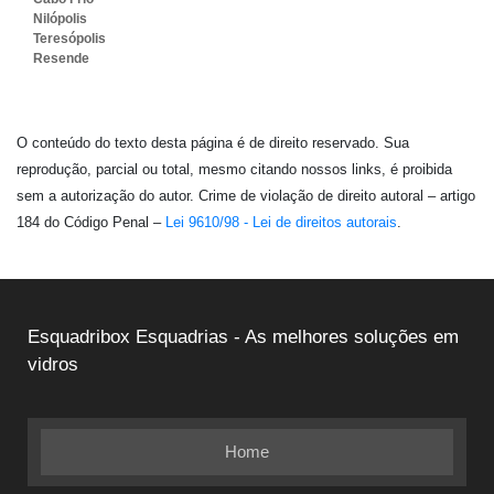
Nilópolis
Teresópolis
Resende
O conteúdo do texto desta página é de direito reservado. Sua
reprodução, parcial ou total, mesmo citando nossos links, é proibida
sem a autorização do autor. Crime de violação de direito autoral – artigo
184 do Código Penal –
Lei 9610/98 - Lei de direitos autorais
.
Esquadribox Esquadrias - As melhores soluções em
vidros
Home