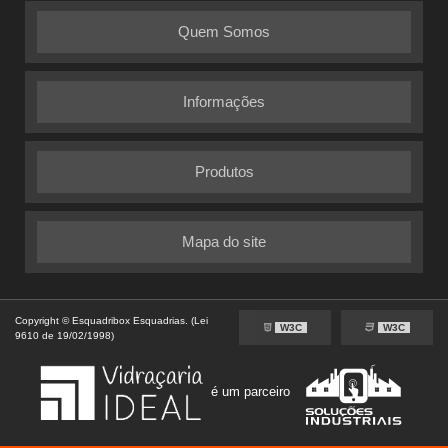
Quem Somos
Informações
Produtos
Mapa do site
Copyright © Esquadribox Esquadrias. (Lei
W3C
W3C
9610 de 19/02/1998)
é um parceiro