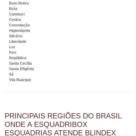
Bom Retiro
QUANTO CUSTA UM BOX DE
Brás
BANHEIRO
Cambuci
Centro
Consolação
Higienópolis
Glicério
Liberdade
Luz
Pari
República
Santa Cecília
Santa Efigênia
Sé
Vila Buarque
PRINCIPAIS REGIÕES DO BRASIL
ONDE A ESQUADRIBOX
ESQUADRIAS ATENDE BLINDEX