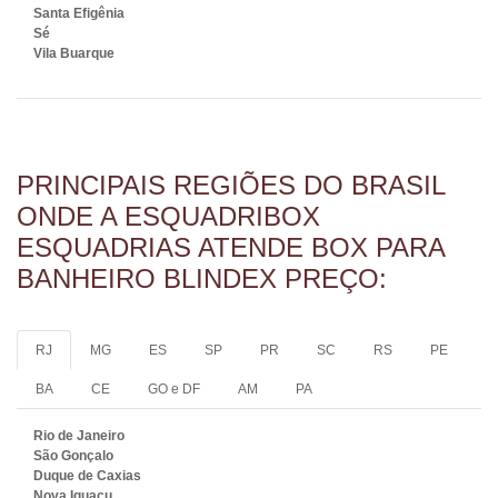
Santa Efigênia
Sé
Vila Buarque
PRINCIPAIS REGIÕES DO BRASIL
ONDE A ESQUADRIBOX
ESQUADRIAS ATENDE BOX PARA
BANHEIRO BLINDEX PREÇO:
RJ
MG
ES
SP
PR
SC
RS
PE
BA
CE
GO e DF
AM
PA
Rio de Janeiro
São Gonçalo
Duque de Caxias
Nova Iguaçu