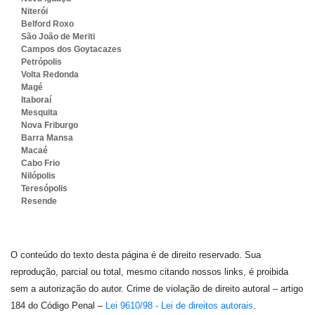
Niterói
Belford Roxo
São João de Meriti
Campos dos Goytacazes
Petrópolis
Volta Redonda
Magé
Itaboraí
Mesquita
Nova Friburgo
Barra Mansa
Macaé
Cabo Frio
Nilópolis
Teresópolis
Resende
O conteúdo do texto desta página é de direito reservado. Sua
reprodução, parcial ou total, mesmo citando nossos links, é proibida
sem a autorização do autor. Crime de violação de direito autoral – artigo
184 do Código Penal –
Lei 9610/98 - Lei de direitos autorais
.