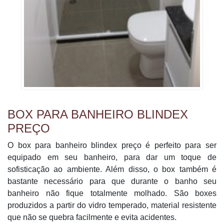
BOX PARA BANHEIRO BLINDEX
PREÇO
O box para banheiro blindex preço é perfeito para ser
equipado em seu banheiro, para dar um toque de
sofisticação ao ambiente. Além disso, o box também é
bastante necessário para que durante o banho seu
banheiro não fique totalmente molhado. São boxes
produzidos a partir do vidro temperado, material resistente
que não se quebra facilmente e evita acidentes.