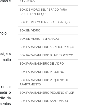
iomas e
BANHEIRO
BOX DE VIDRO TEMPERADO PARA
BANHEIRO PREÇO
BOX DE VIDRO TEMPERADO PREÇO
BOX EM VIDRO
mo o
BOX EM VIDRO TEMPERADO
BOX PARA BANHEIRO ACRILICO PREÇO
al, e a
BOX PARA BANHEIRO BLINDEX PREÇO
i muito
BOX PARA BANHEIRO DE VIDRO
BOX PARA BANHEIRO PEQUENO
BOX PARA BANHEIRO PEQUENO DE
APARTAMENTO
 entrar
medir o
BOX PARA BANHEIRO PEQUENO VALOR
ação da
BOX PARA BANHEIRO SANFONADO
amentos