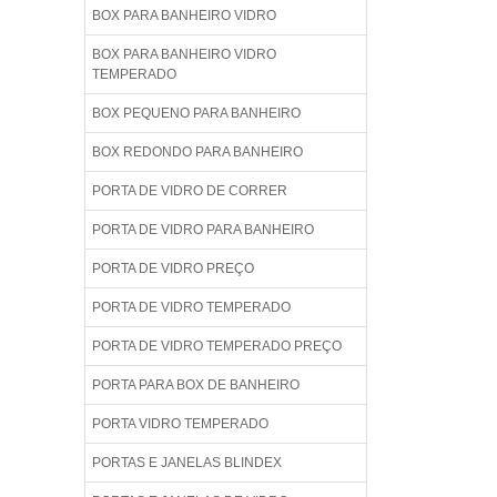
BOX PARA BANHEIRO VIDRO
BOX PARA BANHEIRO VIDRO
TEMPERADO
BOX PEQUENO PARA BANHEIRO
BOX REDONDO PARA BANHEIRO
PORTA DE VIDRO DE CORRER
PORTA DE VIDRO PARA BANHEIRO
PORTA DE VIDRO PREÇO
PORTA DE VIDRO TEMPERADO
PORTA DE VIDRO TEMPERADO PREÇO
PORTA PARA BOX DE BANHEIRO
PORTA VIDRO TEMPERADO
PORTAS E JANELAS BLINDEX