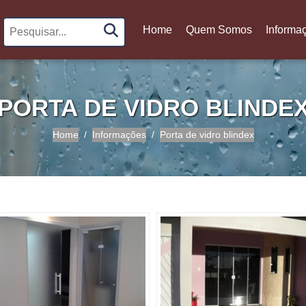
Home
Quem Somos
Informa
(current)
PORTA DE VIDRO BLINDE
Home
Informações
Porta de vidro blindex