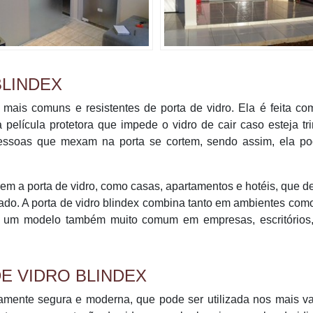
BLINDEX
mais comuns e resistentes de porta de vidro. Ela é feita co
 película protetora que impede o vidro de cair caso esteja tr
pessoas que mexam na porta se cortem, sendo assim, ela po
rem a porta de vidro, como casas, apartamentos e hotéis, que 
ado. A porta de vidro blindex combina tanto em ambientes com
 é um modelo também muito comum em empresas, escritórios, 
.
E VIDRO BLINDEX
amente segura e moderna, que pode ser utilizada nos mais v