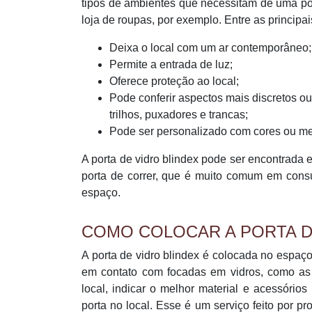
tipos de ambientes que necessitam de uma por
loja de roupas, por exemplo. Entre as principai
Deixa o local com um ar contemporâneo;
Permite a entrada de luz;
Oferece proteção ao local;
Pode conferir aspectos mais discretos o
trilhos, puxadores e trancas;
Pode ser personalizado com cores ou m
A porta de vidro blindex pode ser encontrada 
porta de correr, que é muito comum em consu
espaço.
COMO COLOCAR A PORTA D
A porta de vidro blindex é colocada no espaço
em contato com focadas em vidros, como as v
local, indicar o melhor material e acessório
porta no local. Esse é um serviço feito por p