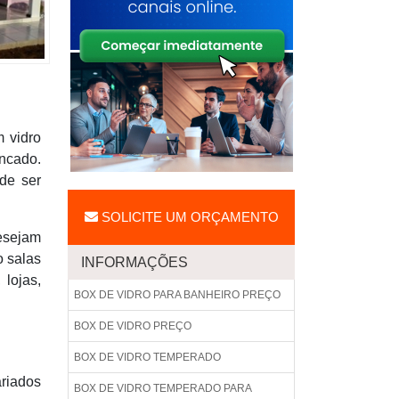
m vidro
incado.
de ser
SOLICITE UM ORÇAMENTO
desejam
o salas
INFORMAÇÕES
lojas,
BOX DE VIDRO PARA BANHEIRO PREÇO
BOX DE VIDRO PREÇO
BOX DE VIDRO TEMPERADO
ariados
BOX DE VIDRO TEMPERADO PARA