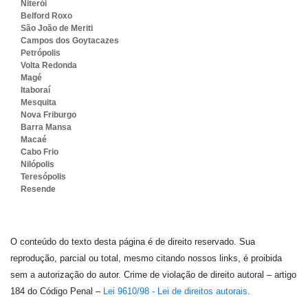
Niterói
Belford Roxo
São João de Meriti
Campos dos Goytacazes
Petrópolis
Volta Redonda
Magé
Itaboraí
Mesquita
Nova Friburgo
Barra Mansa
Macaé
Cabo Frio
Nilópolis
Teresópolis
Resende
O conteúdo do texto desta página é de direito reservado. Sua
reprodução, parcial ou total, mesmo citando nossos links, é proibida
sem a autorização do autor. Crime de violação de direito autoral – artigo
184 do Código Penal –
Lei 9610/98 - Lei de direitos autorais
.