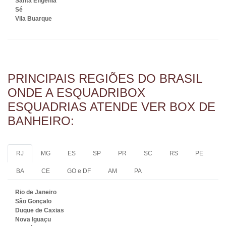
Santa Efigênia
Sé
Vila Buarque
PRINCIPAIS REGIÕES DO BRASIL
ONDE A ESQUADRIBOX
ESQUADRIAS ATENDE VER BOX DE
BANHEIRO:
RJ
MG
ES
SP
PR
SC
RS
PE
BA
CE
GO e DF
AM
PA
Rio de Janeiro
São Gonçalo
Duque de Caxias
Nova Iguaçu