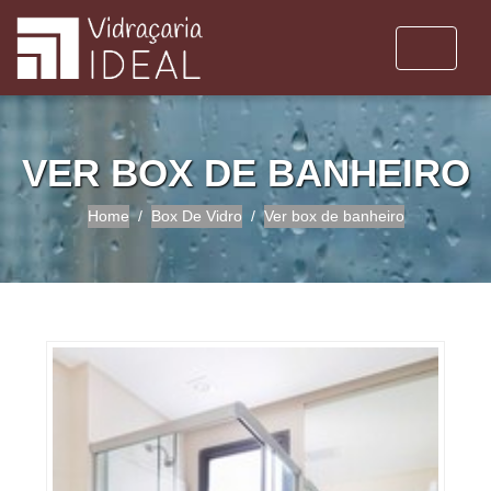
VER BOX DE BANHEIRO
Home
Box De Vidro
Ver box de banheiro