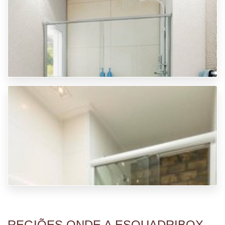
BOX PARA BANHEIRO PEQUENO
BOX DE VIDRO TEMPERADO
REGIÕES ONDE A ESQUADRIBOX