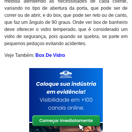
medida atendendo as necessidades de cada cliente,
variando no tipo de abertura da porta, que pode ser de
correr ou de abrir, e do box, que pode ser reto ou de canto,
que faz um ângulo de 90 graus. Onde ver box de banheiro
deve oferecer o vidro temperado, que é considerado um
vidro de segurança, pois quando se quebra, se parte em
pequenos pedaços evitando acidentes.
Veje Também:
Box De Vidro