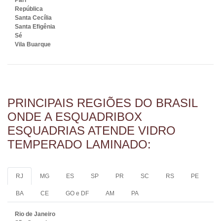
Pari
República
Santa Cecília
Santa Efigênia
Sé
Vila Buarque
PRINCIPAIS REGIÕES DO BRASIL
ONDE A ESQUADRIBOX
ESQUADRIAS ATENDE VIDRO
TEMPERADO LAMINADO:
RJ
MG
ES
SP
PR
SC
RS
PE
BA
CE
GO e DF
AM
PA
Rio de Janeiro