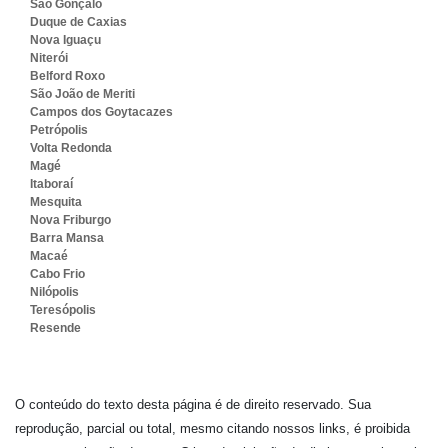
São Gonçalo
Duque de Caxias
Nova Iguaçu
Niterói
Belford Roxo
São João de Meriti
Campos dos Goytacazes
Petrópolis
Volta Redonda
Magé
Itaboraí
Mesquita
Nova Friburgo
Barra Mansa
Macaé
Cabo Frio
Nilópolis
Teresópolis
Resende
O conteúdo do texto desta página é de direito reservado. Sua
reprodução, parcial ou total, mesmo citando nossos links, é proibida