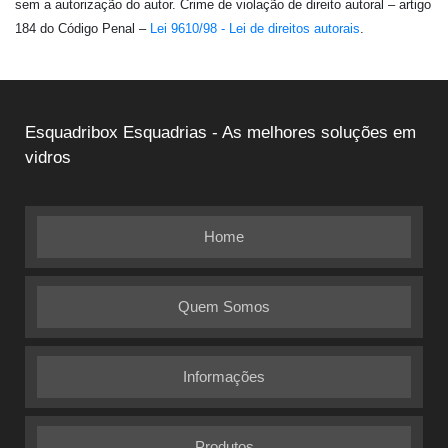
sem a autorização do autor. Crime de violação de direito autoral – artigo
184 do Código Penal –
Lei 9610/98 - Lei de direitos autorais
.
Esquadribox Esquadrias - As melhores soluções em
vidros
Home
Quem Somos
Informações
Produtos