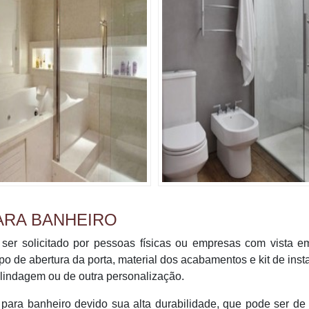
ARA BANHEIRO
 ser solicitado por pessoas físicas ou empresas com vista e
 de abertura da porta, material dos acabamentos e kit de inst
lindagem ou de outra personalização.
o para banheiro devido sua alta durabilidade, que pode ser de