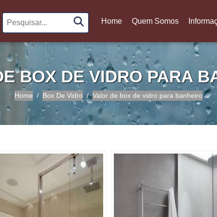
Home
Quem Somos
Informa
(current)
DE BOX DE VIDRO PARA B
Home
Box De Vidro
Valor de box de vidro para banheiro