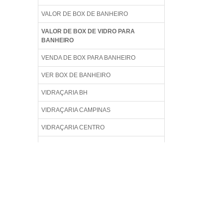
VALOR DE BOX DE BANHEIRO
VALOR DE BOX DE VIDRO PARA
BANHEIRO
VENDA DE BOX PARA BANHEIRO
VER BOX DE BANHEIRO
VIDRAÇARIA BH
VIDRAÇARIA CAMPINAS
VIDRAÇARIA CENTRO
VIDRAÇARIA EM BH
VIDRAÇARIA EM CAMPINAS
VIDRAÇARIA EM CURITIBA
VIDRAÇARIA EM GUARULHOS
VIDRAÇARIA ESPELHO