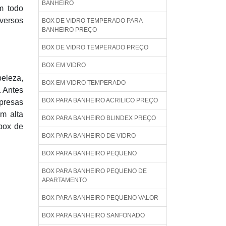
BANHEIRO
m todo
iversos
BOX DE VIDRO TEMPERADO PARA
BANHEIRO PREÇO
BOX DE VIDRO TEMPERADO PREÇO
BOX EM VIDRO
beleza,
BOX EM VIDRO TEMPERADO
. Antes
BOX PARA BANHEIRO ACRILICO PREÇO
mpresas
m alta
BOX PARA BANHEIRO BLINDEX PREÇO
 box de
BOX PARA BANHEIRO DE VIDRO
BOX PARA BANHEIRO PEQUENO
BOX PARA BANHEIRO PEQUENO DE
APARTAMENTO
BOX PARA BANHEIRO PEQUENO VALOR
BOX PARA BANHEIRO SANFONADO