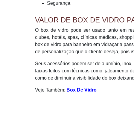
Segurança.
VALOR DE BOX DE VIDRO P
O box de vidro pode ser usado tanto em re
clubes, hotéis, spas, clínicas médicas, shopp
box de vidro para banheiro em vidraçaria pass
de personalização que o cliente deseja, pois iss
Seus acessórios podem ser de alumínio, inox,
faixas feitos com técnicas como, jateamento de a
como de diminuir a visibilidade do box deixando
Veje Também:
Box De Vidro