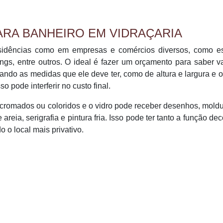
ARA BANHEIRO EM VIDRAÇARIA
sidências como em empresas e comércios diversos, como es
ings, entre outros. O ideal é fazer um orçamento para saber v
ando as medidas que ele deve ter, como de altura e largura e o
o pode interferir no custo final.
 cromados ou coloridos e o vidro pode receber desenhos, mold
reia, serigrafia e pintura fria. Isso pode ter tanto a função dec
 o local mais privativo.