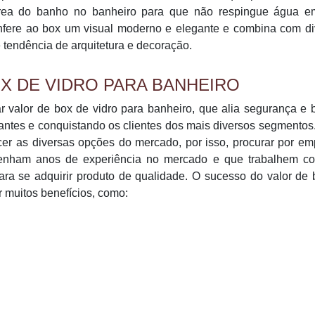
 área do banho no banheiro para que não respingue água e
onfere ao box um visual moderno e elegante e combina com d
 tendência de arquitetura e decoração.
X DE VIDRO PARA BANHEIRO
r valor de box de vidro para banheiro, que alia segurança e 
ntes e conquistando os clientes dos mais diversos segmentos
cer as diversas opções do mercado, por isso, procurar por e
 tenham anos de experiência no mercado e que trabalhem co
ara se adquirir produto de qualidade. O sucesso do valor de
r muitos benefícios, como: