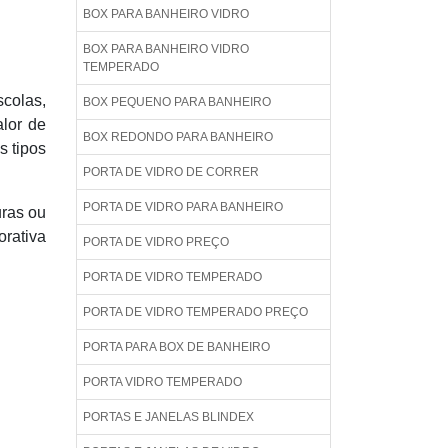
BOX PARA BANHEIRO VIDRO
BOX PARA BANHEIRO VIDRO
TEMPERADO
colas,
BOX PEQUENO PARA BANHEIRO
alor de
BOX REDONDO PARA BANHEIRO
s tipos
PORTA DE VIDRO DE CORRER
PORTA DE VIDRO PARA BANHEIRO
uras ou
orativa
PORTA DE VIDRO PREÇO
PORTA DE VIDRO TEMPERADO
PORTA DE VIDRO TEMPERADO PREÇO
PORTA PARA BOX DE BANHEIRO
PORTA VIDRO TEMPERADO
PORTAS E JANELAS BLINDEX