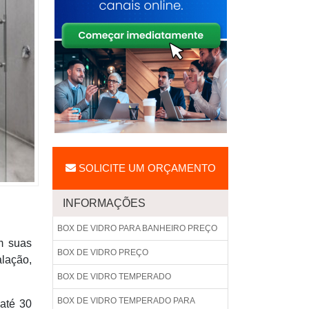
SOLICITE UM ORÇAMENTO
INFORMAÇÕES
BOX DE VIDRO PARA BANHEIRO PREÇO
m suas
BOX DE VIDRO PREÇO
alação,
BOX DE VIDRO TEMPERADO
BOX DE VIDRO TEMPERADO PARA
 até 30