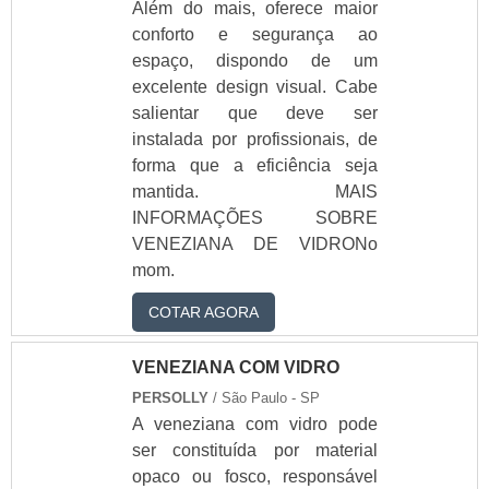
Além do mais, oferece maior
vidro para box de
conforto e segurança ao
banheiro preço
espaço, dispondo de um
Ver todos
excelente design visual. Cabe
Blog
salientar que deve ser
instalada por profissionais, de
forma que a eficiência seja
mantida. MAIS
INFORMAÇÕES SOBRE
VENEZIANA DE VIDRONo
mom.
COTAR AGORA
VENEZIANA COM VIDRO
PERSOLLY
/ São Paulo - SP
A veneziana com vidro pode
ser constituída por material
opaco ou fosco, responsável