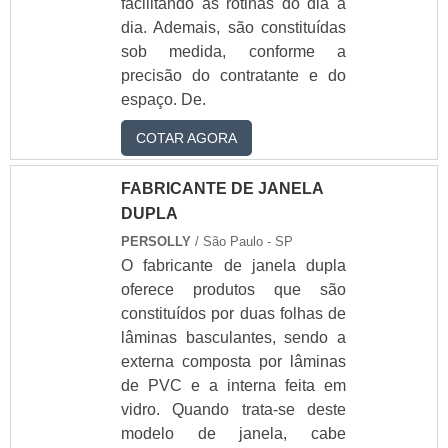
facilitando as rotinas do dia a
dia. Ademais, são constituídas
sob medida, conforme a
precisão do contratante e do
espaço. De.
COTAR AGORA
FABRICANTE DE JANELA
DUPLA
PERSOLLY
/ São Paulo - SP
O fabricante de janela dupla
oferece produtos que são
constituídos por duas folhas de
lâminas basculantes, sendo a
externa composta por lâminas
de PVC e a interna feita em
vidro. Quando trata-se deste
modelo de janela, cabe