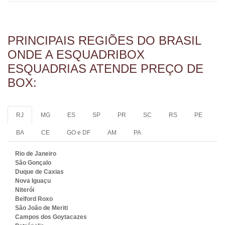
PRINCIPAIS REGIÕES DO BRASIL
ONDE A ESQUADRIBOX
ESQUADRIAS ATENDE PREÇO DE
BOX:
RJ
MG
ES
SP
PR
SC
RS
PE
BA
CE
GO e DF
AM
PA
Rio de Janeiro
São Gonçalo
Duque de Caxias
Nova Iguaçu
Niterói
Belford Roxo
São João de Meriti
Campos dos Goytacazes