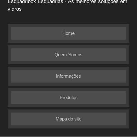
Esquadribox Esquadrias - As melhores soluções em
vidros
Home
Quem Somos
Informações
Produtos
Mapa do site