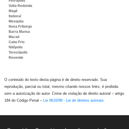
Petrópolis
Volta Redonda
Magé
Itaboraí
Mesquita
Nova Friburgo
Barra Mansa
Macaé
Cabo Frio
Nilópolis
Teresópolis
Resende
O conteúdo do texto desta página é de direito reservado. Sua
reprodução, parcial ou total, mesmo citando nossos links, é proibida
sem a autorização do autor. Crime de violação de direito autoral – artigo
184 do Código Penal –
Lei 9610/98 - Lei de direitos autorais
.